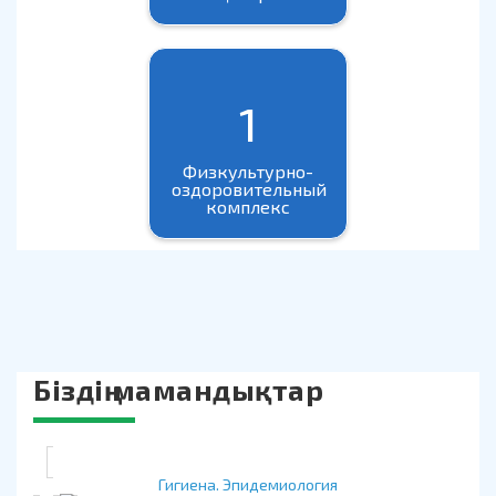
1
Физкультурно-
оздоровительный
комплекс
Біздің мамандықтар
Гигиена. Эпидемиология