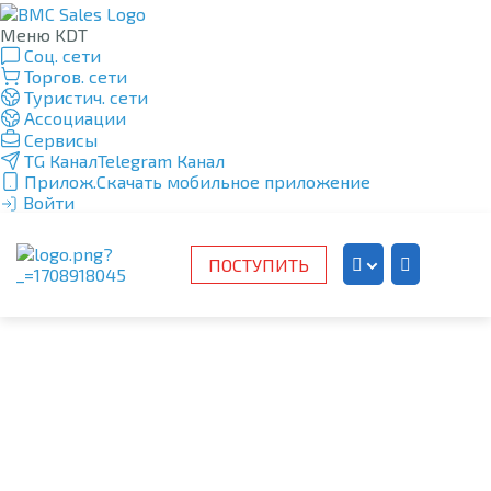
Меню KDT
Соц. сети
Торгов. сети
Туристич. сети
Ассоциации
Сервисы
TG Канал
Telegram Канал
Прилож.
Скачать мобильное приложение
Войти
ПОСТУПИТЬ
Kazakh
Russian