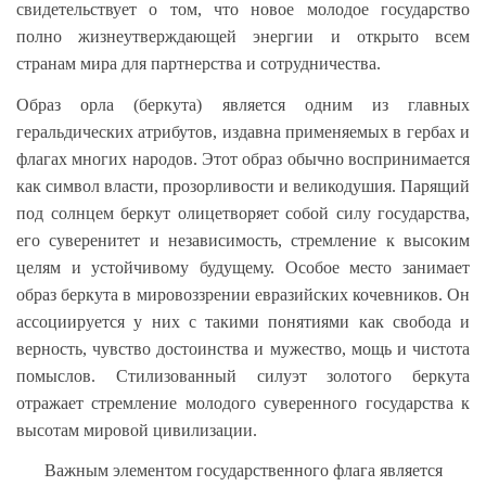
свидетельствует о том, что новое молодое государство
полно жизнеутверждающей энергии и открыто всем
странам мира для партнерства и сотрудничества.
Образ орла (беркута) является одним из главных
геральдических атрибутов, издавна применяемых в гербах и
флагах многих народов. Этот образ обычно воспринимается
как символ власти, прозорливости и великодушия. Парящий
под солнцем беркут олицетворяет собой силу государства,
его суверенитет и независимость, стремление к высоким
целям и устойчивому будущему. Особое место занимает
образ беркута в мировоззрении евразийских кочевников. Он
ассоциируется у них с такими понятиями как свобода и
верность, чувство достоинства и мужество, мощь и чистота
помыслов. Стилизованный силуэт золотого беркута
отражает стремление молодого суверенного государства к
высотам мировой цивилизации.
Важным элементом государственного флага является