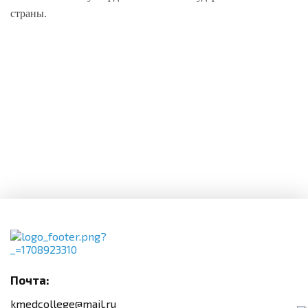
страны.
Почта:
kmedcollege@mail.ru