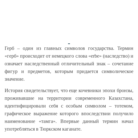
Герб – один из главных символов государства. Термин
«герб» происходит от немецкого слова «erbe» (наследство) и
означает наследственный отличительный знак – сочетание
фигур и предметов, которым придается символическое
значение.
История свидетельствует, что еще кочевники эпохи бронзы,
проживавшие на территории современного Казахстана,
идентифицировали себя с особым символом – тотемом,
графическое выражение которого впоследствии получило
наименование «тамга». Впервые данный термин начал
употребляться в Тюркском каганате.