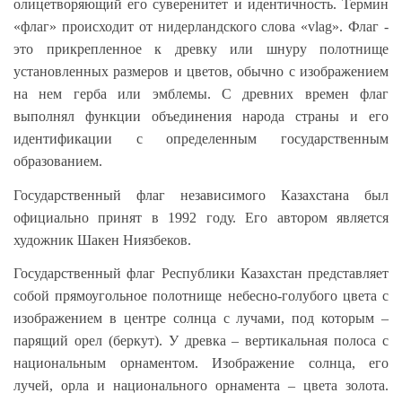
олицетворяющий его суверенитет и идентичность. Термин
«флаг» происходит от нидерландского слова «vlag». Флаг -
это прикрепленное к древку или шнуру полотнище
установленных размеров и цветов, обычно с изображением
на нем герба или эмблемы. С древних времен флаг
выполнял функции объединения народа страны и его
идентификации с определенным государственным
образованием.
Государственный флаг независимого Казахстана был
официально принят в 1992 году. Его автором является
художник Шакен Ниязбеков.
Государственный флаг Республики Казахстан представляет
собой прямоугольное полотнище небесно-голубого цвета с
изображением в центре солнца с лучами, под которым –
парящий орел (беркут). У древка – вертикальная полоса с
национальным орнаментом. Изображение солнца, его
лучей, орла и национального орнамента – цвета золота.