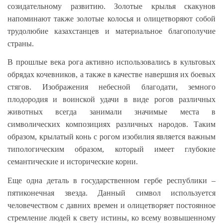
созидательному развитию. Золотые крылья скакунов
напоминают также золотые колосья и олицетворяют собой
трудолюбие казахстанцев и материальное благополучие
страны.
В прошлые века рога активно использовались в культовых
обрядах кочевников, а также в качестве навершия их боевых
стягов. Изображения небесной благодати, земного
плодородия и воинской удачи в виде рогов различных
животных всегда занимали значимые места в
символических композициях различных народов. Таким
образом, крылатый конь с рогом изобилия является важным
типологическим образом, который имеет глубокие
семантические и исторические корни.
Еще одна деталь в государственном гербе республики –
пятиконечная звезда. Данный символ используется
человечеством с давних времен и олицетворяет постоянное
стремление людей к свету истины, ко всему возвышенному