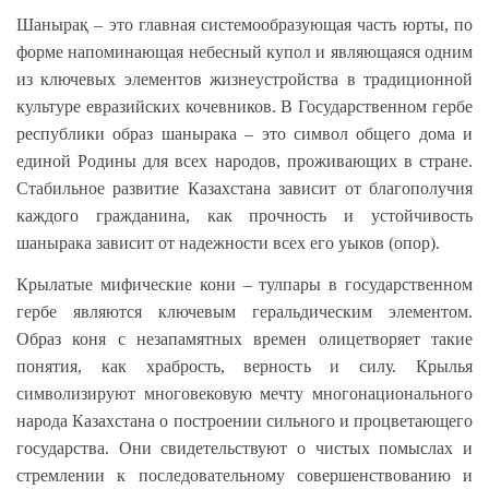
Шанырақ – это главная системообразующая часть юрты, по
форме напоминающая небесный купол и являющаяся одним
из ключевых элементов жизнеустройства в традиционной
культуре евразийских кочевников. В Государственном гербе
республики образ шанырака – это символ общего дома и
единой Родины для всех народов, проживающих в стране.
Стабильное развитие Казахстана зависит от благополучия
каждого гражданина, как прочность и устойчивость
шанырака зависит от надежности всех его уыков (опор).
Крылатые мифические кони – тулпары в государственном
гербе являются ключевым геральдическим элементом.
Образ коня с незапамятных времен олицетворяет такие
понятия, как храбрость, верность и силу. Крылья
символизируют многовековую мечту многонационального
народа Казахстана о построении сильного и процветающего
государства. Они свидетельствуют о чистых помыслах и
стремлении к последовательному совершенствованию и