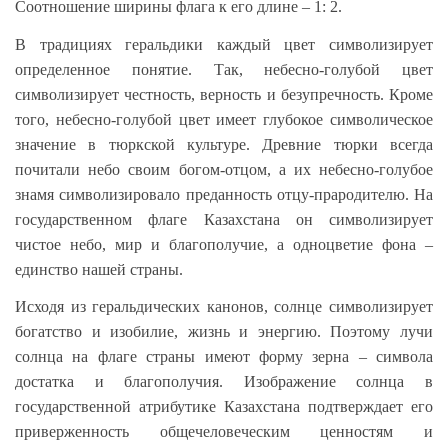
Соотношение ширины флага к его длине – 1: 2.
В традициях геральдики каждый цвет символизирует
определенное понятие. Так, небесно-голубой цвет
символизирует честность, верность и безупречность. Кроме
того, небесно-голубой цвет имеет глубокое символическое
значение в тюркской культуре. Древние тюрки всегда
почитали небо своим богом-отцом, а их небесно-голубое
знамя символизировало преданность отцу-прародителю. На
государственном флаге Казахстана он символизирует
чистое небо, мир и благополучие, а одноцветие фона –
единство нашей страны.
Исходя из геральдических канонов, солнце символизирует
богатство и изобилие, жизнь и энергию. Поэтому лучи
солнца на флаге страны имеют форму зерна – символа
достатка и благополучия. Изображение солнца в
государственной атрибутике Казахстана подтверждает его
приверженность общечеловеческим ценностям и