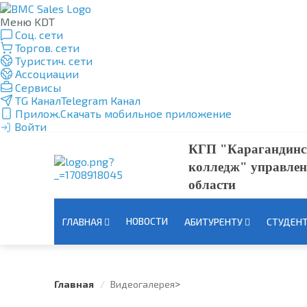
Меню KDT
Соц. сети
Торгов. сети
Туристич. сети
Ассоциации
Сервисы
TG Канал
Telegram Канал
Прилож.
Скачать мобильное приложение
Войти
КГП "Карагандинс
колледж" управлен
области
НОВОСТИ
ГЛАВНАЯ
АБИТУРЕНТУ
СТУДЕН
>
Главная
Видеогалерея