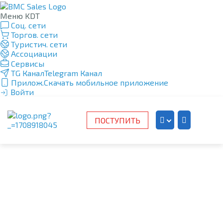
Меню KDT
Соц. сети
Торгов. сети
Туристич. сети
Ассоциации
Сервисы
TG Канал
Telegram Канал
Прилож.
Скачать мобильное приложение
Войти
ПОСТУПИТЬ
Kazakh
Russian