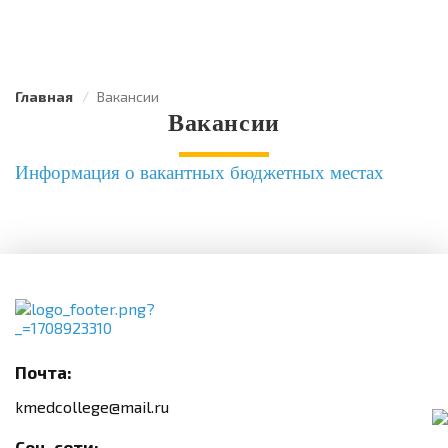
Главная
Вакансии
Вакансии
Информация о вакантных бюджетных местах
Почта:
kmedcollege@mail.ru
Соц. сети: