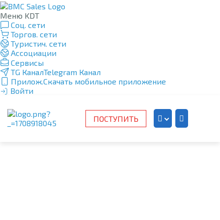
Меню KDT
Соц. сети
Торгов. сети
Туристич. сети
Ассоциации
Сервисы
TG Канал
Telegram Канал
Прилож.
Скачать мобильное приложение
Войти
ПОСТУПИТЬ
Kazakh
Russian