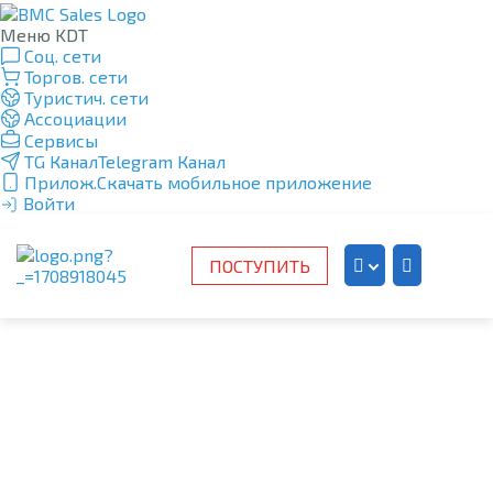
Меню KDT
Соц. сети
Торгов. сети
Туристич. сети
Ассоциации
Сервисы
TG Канал
Telegram Канал
Прилож.
Скачать мобильное приложение
Войти
ПОСТУПИТЬ
Kazakh
Russian