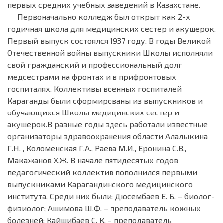
первых средних учебных заведений в Казахстане.
Первоначально колледж был открыт как 2-х
годичная школа для медицинских сестер и акушерок.
Первый выпуск состоялся 1937 году. В годы Великой
Отечественной войны выпускники Школы исполняли
свой гражданский и профессиональный долг
медсестрами на фронтах и в прифронтовых
госпиталях. Коллективы военных госпиталей
Караганды были сформированы из выпускников и
обучающихся Школы медицинских сестер и
акушерок.В разные годы здесь работали известные
организаторы здравоохранения области Алалыкина
Г.Н. , Коломенская Г.А., Раева М.И., Еронина С.В.,
Макажанов Х.Ж. В начале пятидесятых годов
педагогический коллектив пополнился первыми
выпускниками Карагандинского медицинского
института. Среди них были: Дюсембаев Е. Б. – биолог-
физиолог; Ашимова Ш.Ф. – преподаватель кожных
болезней; Кайшибаев С. К. – преподаватель