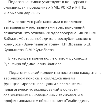
Педагоги активно участвуют в конкурсах и
олимпиадах, проводимых УМЦ РО КО и РНПЦ
«Сарыарка дарыны».
Мы гордимся работающими в колледже
ветеранами – наставниками трех поколений
педагогов. Это отличники здравоохранения РК К.М.
Баймагамбетова, победитель республиканского
конкурса «Врач-педагог года», Н.И. Дреева, Б.Ш.
Куанышева, Б.М. Жумабаева.
В настоящее время коллективом руководит
Гульмира Абдикеновна Калиева .
Педагогический коллектив постоянно находится в
творческом поиске, в колледже начали
функционировать площадки с элементами
педагогических исследований в области
современных инновационных технологий в
профессиональном образовании: «Тимбилдинг.