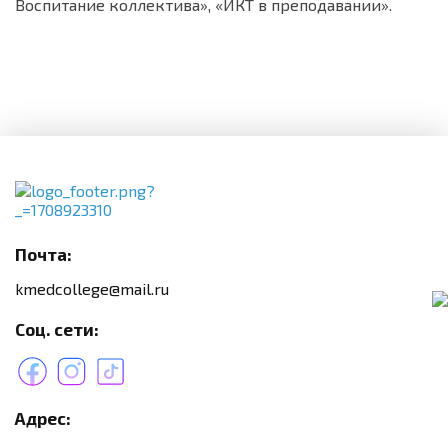
Воспитание коллектива», «ИКТ в преподавании».
Почта:
kmedcollege@mail.ru
Соц. сети:
Адрес: