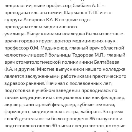
неврологии, ныне профессор; Сахбаев А. С. –
преподаватель анатомии, Шарманов Т. Ш. и его
супруга Аскарова К.А. В поздние годы
преподавателем медицинского
училища. Выпускниками колледжа были известные
врачи города хирург, доктор медицинских наук,
профессор О.М. Мадыкенов, главный врач областной
челюстно-лицевой больницы Тодорова М.П., главный
врач стоматологической поликлиники Балтабаева
Ф.А. и другие. Многие выпускники нашего колледжа
является заслуженными работниками практического
здравоохранения. Начиная с послевоенных лет,
подготовка в учебном заведении проводилась по
таким медицинским специальностям как фельдшер,
акушер, санитарный фельдшер, зубные техники,
фармацевт, медицинская сестра, лаборант. За время
своей деятельности было проведено 86 выпусков и
подготовлено около 30 тысяч специалистов, которые