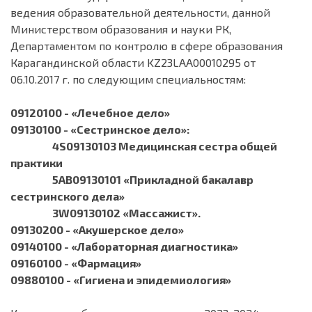
ведения образовательной деятельности, данной
Министерством образования и науки РК,
Департаментом по контролю в сфере образования
Карагандинской области KZ23LAA00010295 от
06.10.2017 г. по следующим специальностям:
09120100 - «Лечебное дело»
09130100 - «Сестринское дело»
:
4S09130103 Медицинская сестра общей
практики
5AB09130101 «Прикладной бакалавр
сестринского дела»
3W09130102 «Массажист».
09130200 - «Акушерское дело»
09140100 - «Лабораторная диагностика»
09160100 - «Фармация»
09880100 - «Гигиена и эпидемиология»