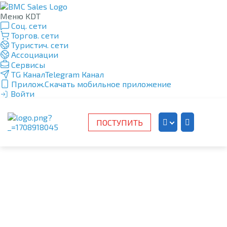
Меню KDT
Соц. сети
Торгов. сети
Туристич. сети
Ассоциации
Сервисы
TG Канал
Telegram Канал
Прилож.
Скачать мобильное приложение
Войти
ПОСТУПИТЬ
Kazakh
Russian